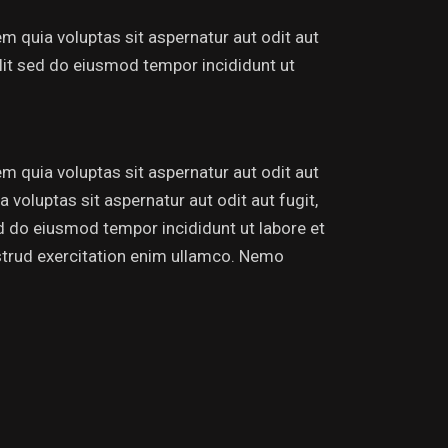
 quia voluptas sit aspernatur aut odit aut
 elit sed do eiusmod tempor incididunt ut
 quia voluptas sit aspernatur aut odit aut
voluptas sit aspernatur aut odit aut fugit,
sed do eiusmod tempor incididunt ut labore et
strud exercitation enim ullamco. Nemo