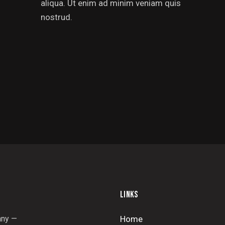
aliqua. Ut enim ad minim veniam quis
nostrud.
LINKS
ny —
Home