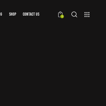
OG
SHOP
CONTACT US
0