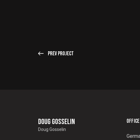
Prev Project
Doug Gosselin
OFFICE
Doug Gosselin
Germa