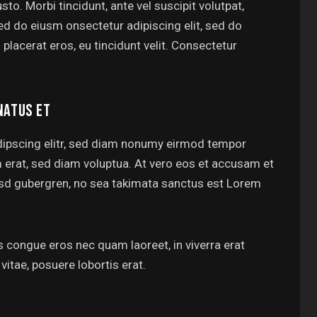
sto. Morbi tincidunt, ante vel suscipit volutpat,
sed do eiusm onsectetur adipiscing elit, sed do
 placerat eros, eu tincidunt velit. Consectetur
NATUS ET
dipscing elitr, sed diam nonumy eirmod tempor
m erat, sed diam voluptua. At vero eos et accusam et
kasd gubergren, no sea takimata sanctus est Lorem
 congue eros nec quam laoreet, in viverra erat
vitae, posuere lobortis erat.