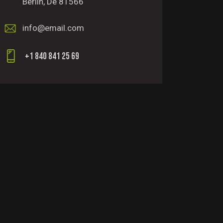
Berlin, De 81566
info@email.com
+1 840 841 25 69