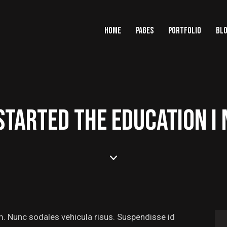
HOME
PAGES
PORTFOLIO
BL
STARTED THE EDUCATION I
um. Nunc sodales vehicula risus. Suspendisse id