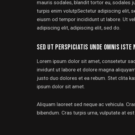
mauris sodales, blandit tortor eu, sodales ju
turpis enim volutpSectetur adipiscing elit, 
eiusm od tempor incididunt ut labore. Ut vel
adipiscing elit, adipiscing elit, sed do.
SED UT PERSPICIATIS UNDE OMNIS ISTE 
Lorem ipsum dolor sit amet, consetetur sa
invidunt ut labore et dolore magna aliquya
justo duo dolores et ea rebum. Stet clita 
ipsum dolor sit amet.
Aliquam laoreet sed neque ac vehicula. Cras
bibendum. Cras turpis urna, vulputate at est 