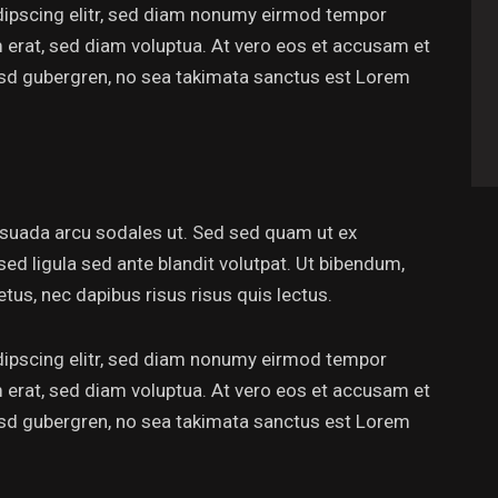
dipscing elitr, sed diam nonumy eirmod tempor
m erat, sed diam voluptua. At vero eos et accusam et
kasd gubergren, no sea takimata sanctus est Lorem
esuada arcu sodales ut. Sed sed quam ut ex
 ligula sed ante blandit volutpat. Ut bibendum,
etus, nec dapibus risus risus quis lectus.
dipscing elitr, sed diam nonumy eirmod tempor
m erat, sed diam voluptua. At vero eos et accusam et
kasd gubergren, no sea takimata sanctus est Lorem