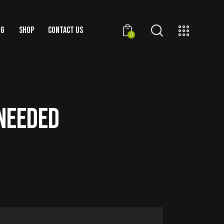
OG
SHOP
CONTACT US
0
 NEEDED