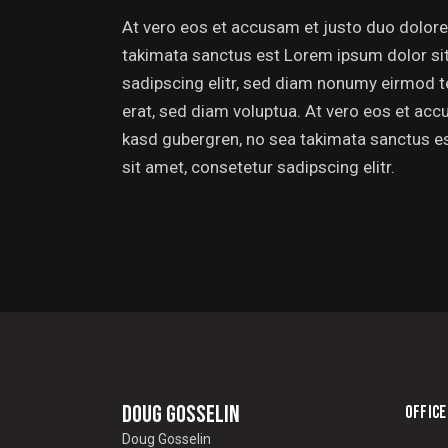
At vero eos et accusam et justo duo dolores
takimata sanctus est Lorem ipsum dolor si
sadipscing elitr, sed diam nonumy eirmod t
erat, sed diam voluptua. At vero eos et acc
kasd gubergren, no sea takimata sanctus e
sit amet, consetetur sadipscing elitr.
Doug Gosselin
OFFICE
Doug Gosselin