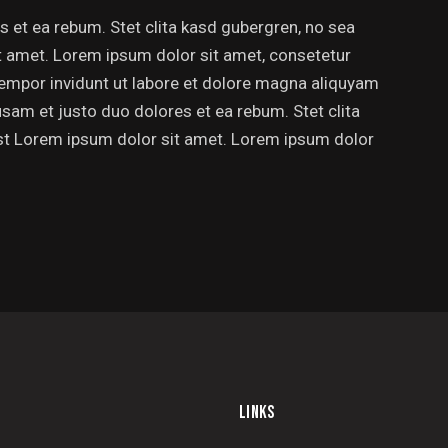
 et ea rebum. Stet clita kasd gubergren, no sea
t amet. Lorem ipsum dolor sit amet, consetetur
empor invidunt ut labore et dolore magna aliquyam
usam et justo duo dolores et ea rebum. Stet clita
st Lorem ipsum dolor sit amet. Lorem ipsum dolor
LINKS