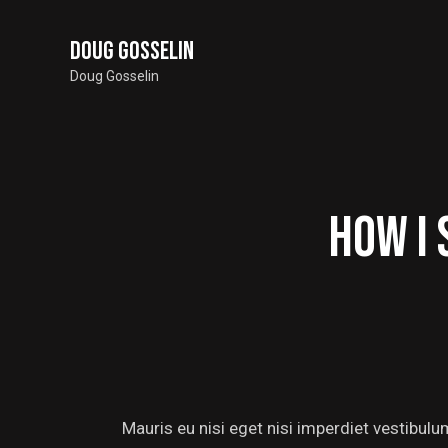
Doug Gosselin
Doug Gosselin
HOW I 
Mauris eu nisi eget nisi imperdiet vestibul